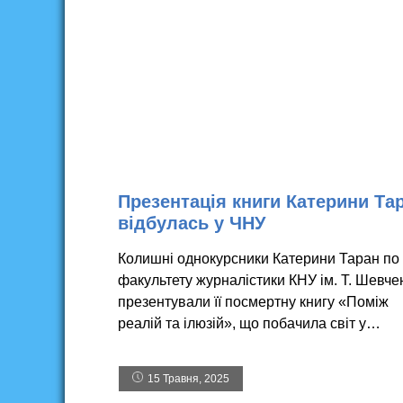
Презентація книги Катерини Та
відбулась у ЧНУ
Колишні однокурсники Катерини Таран по
факультету журналістики КНУ ім. Т. Шевче
презентували її посмертну книгу «Поміж
реалій та ілюзій», що побачила світ у…
15 Травня, 2025