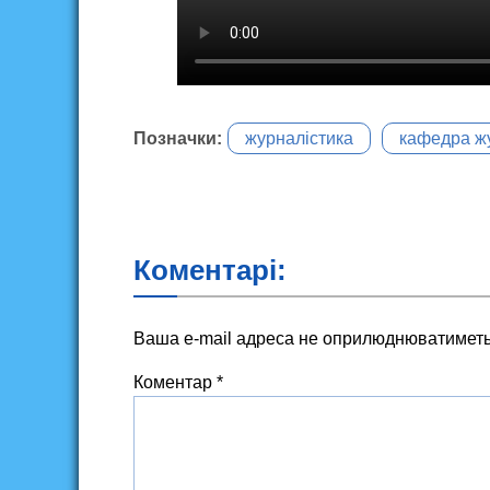
Позначки:
журналістика
кафедра ж
Коментарі:
Ваша e-mail адреса не оприлюднюватиметь
Коментар
*