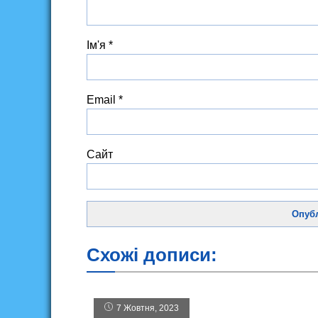
Ім'я
*
Email
*
Сайт
Схожі дописи:
7 Жовтня, 2023