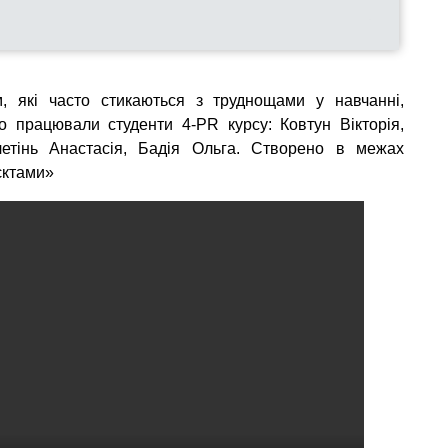
, які часто стикаються з труднощами у навчанні,
о працювали студенти 4-PR курсу: Ковтун Вікторія,
етінь Анастасія, Бадія Ольга. Створено в межах
єктами»