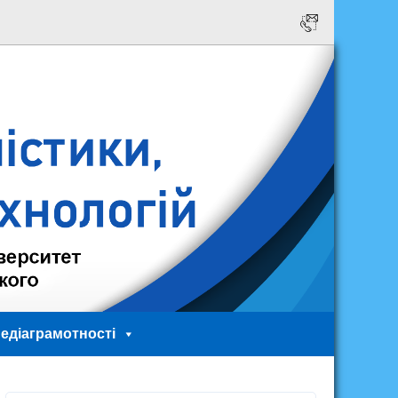
едіаграмотності