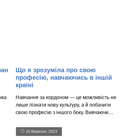
ран
Що я зрозуміла про свою
професію, навчаючись в іншій
країні
нка
Навчання за кордоном — це можливість не
лише пізнати нову культуру, а й побачити
свою професію з іншого боку. Вивчаючи…
20 Вересня, 2023