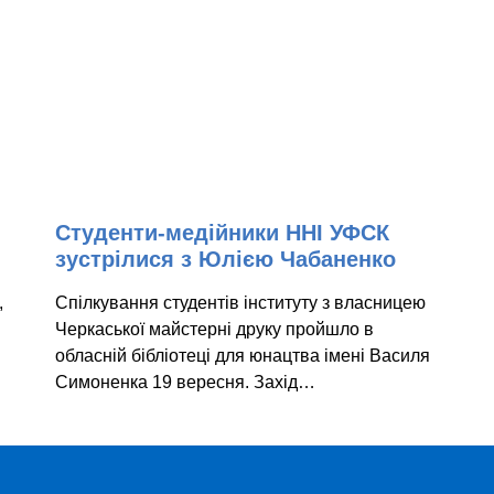
Студенти-медійники ННІ УФСК
зустрілися з Юлією Чабаненко
,
Спілкування студентів інституту з власницею
Черкаської майстерні друку пройшло в
обласній бібліотеці для юнацтва імені Василя
Симоненка 19 вересня. Захід…