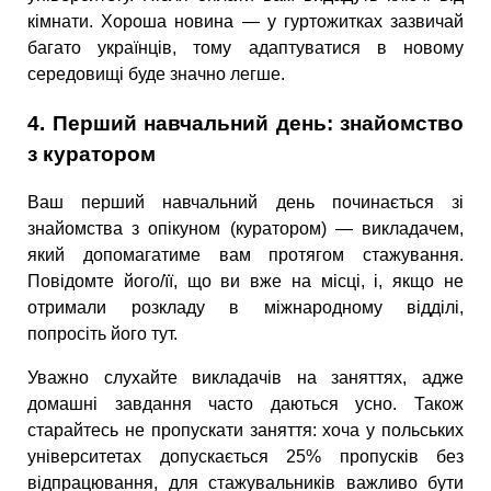
кімнати. Хороша новина — у гуртожитках зазвичай
багато українців, тому адаптуватися в новому
середовищі буде значно легше.
4. Перший навчальний день: знайомство
з куратором
Ваш перший навчальний день починається зі
знайомства з опікуном (куратором) — викладачем,
який допомагатиме вам протягом стажування.
Повідомте його/її, що ви вже на місці, і, якщо не
отримали розкладу в міжнародному відділі,
попросіть його тут.
Уважно слухайте викладачів на заняттях, адже
домашні завдання часто даються усно. Також
старайтесь не пропускати заняття: хоча у польських
університетах допускається 25% пропусків без
відпрацювання, для стажувальників важливо бути