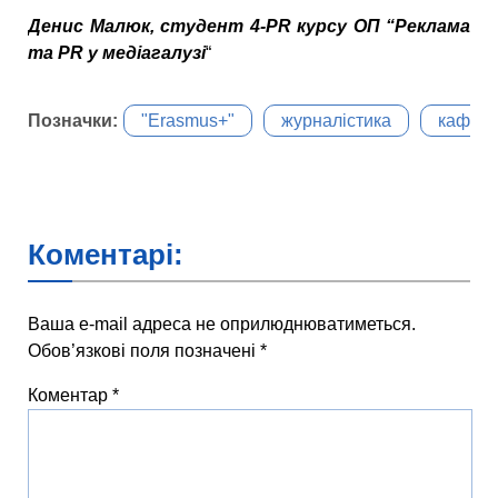
Денис Малюк, студент 4-PR курсу ОП “Реклама
та PR у медіагалузі
“
Позначки:
"Erasmus+"
журналістика
кафедр
Коментарі:
Ваша e-mail адреса не оприлюднюватиметься.
Обов’язкові поля позначені
*
Коментар
*