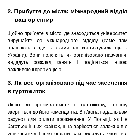
2. Прибуття до міста: міжнародний відділ
— ваш орієнтир
Щойно приїдете в місто, де знаходиться університет,
вирушайте до міжнародного відділу (саме там
працюють люди, з якими ви контактували ще з
України). Вони пояснять, як організовано навчання,
видадуть розклад занять і поділяться іншою
важливою інформацією.
3.
Як все організовано
під час заселення
в гуртожиток
Якщо ви проживатимете в гуртожитку, спершу
зверніться до його коменданта. Він/вона надасть вам
рахунок для оплати проживання. У Польщі, як і в
багатьох інших країнах, ціна варіюється залежно від
університету. Після оплати вам видадуть ключі від