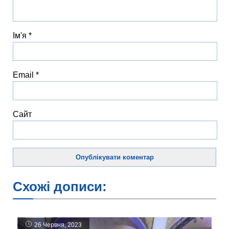
Ім'я
*
Email
*
Сайт
Схожі дописи:
26 Червня, 2023