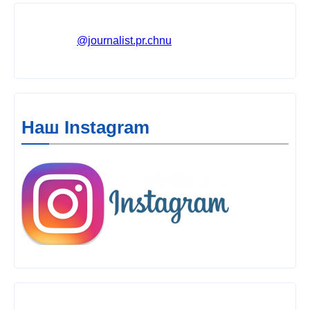
@journalist.pr.chnu
Наш Instagram