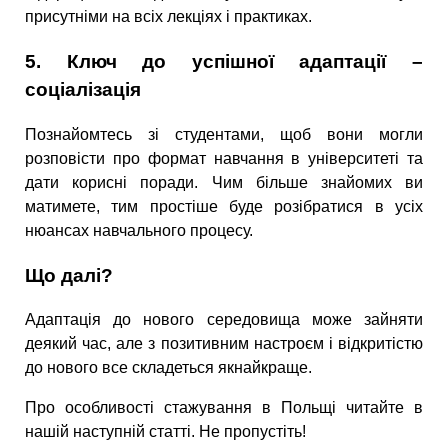
присутніми на всіх лекціях і практиках.
5. Ключ до успішної адаптації
–
соціалізація
Познайомтесь зі студентами, щоб вони могли
розповісти про формат навчання в університеті та
дати корисні поради. Чим більше знайомих ви
матимете, тим простіше буде розібратися в усіх
нюансах навчального процесу.
Що далі?
Адаптація до нового середовища може зайняти
деякий час, але з позитивним настроєм і відкритістю
до нового все складеться якнайкраще.
Про особливості стажування в Польщі читайте в
нашій наступній статті. Не пропустіть!