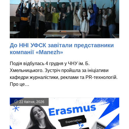
До ННІ УФСК завітали представники
компанії «Manezh»
Подія відбулась 4 грудня у ЧНУ ім. Б.
Хмельницького. Зустріч пройшла за ініціативи
кафедри журналістики, реклами та PR-технологій.
Про це…
22 Квітня, 2026