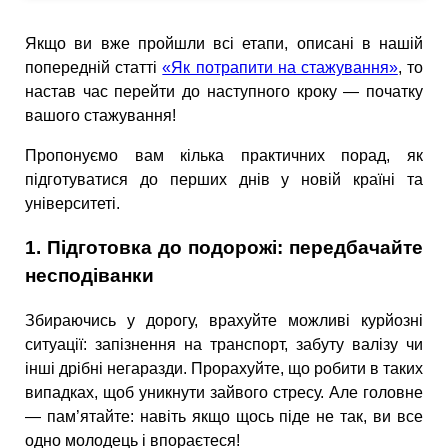
Якщо ви вже пройшли всі етапи, описані в нашій
попередній статті
«Як потрапити на стажування»
, то
настав час перейти до наступного кроку — початку
вашого стажування!
Пропонуємо вам кілька практичних порад, як
підготуватися до перших днів у новій країні та
університеті.
1. Підготовка до подорожі: передбачайте
несподіванки
Збираючись у дорогу, врахуйте можливі курйозні
ситуації: запізнення на транспорт, забуту валізу чи
інші дрібні негаразди. Прорахуйте, що робити в таких
випадках, щоб уникнути зайвого стресу. Але головне
— пам’ятайте: навіть якщо щось піде не так, ви все
одно молодець і впораєтеся!