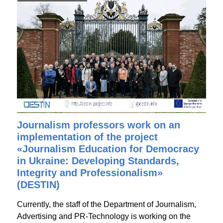
Journalism professors work on an
implementation of the project
«Journalism Education for Democracy
in Ukraine: Developing Standards,
Integrity and Professionalism»
(DESTIN)
Currently, the staff of the Department of Journalism,
Advertising and PR-Technology is working on the