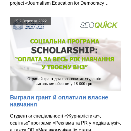
project «Journalism Education for Democracy…
2 Вересня, 2022
Виграли грант й оплатили власне
навчання
Студентки спеціальності «Журналістика»,
освітньої програми «Реклама та PR у медіагалузі»,
а також ОП «Медіакомунікації» стали