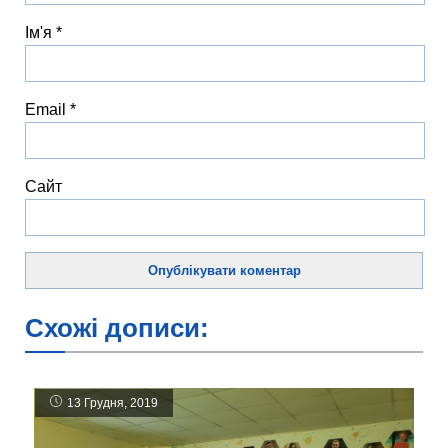
Ім'я
*
Email
*
Сайт
Схожі дописи:
13 Грудня, 2019